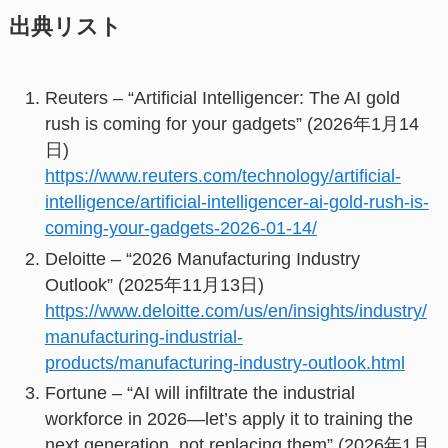
出典リスト
Reuters – “Artificial Intelligencer: The AI gold
rush is coming for your gadgets” (2026年1月14
日)
https://www.reuters.com/technology/artificial-
intelligence/artificial-intelligencer-ai-gold-rush-is-
coming-your-gadgets-2026-01-14/
Deloitte – “2026 Manufacturing Industry
Outlook” (2025年11月13日)
https://www.deloitte.com/us/en/insights/industry/
manufacturing-industrial-
products/manufacturing-industry-outlook.html
Fortune – “AI will infiltrate the industrial
workforce in 2026—let’s apply it to training the
next generation, not replacing them” (2026年1月