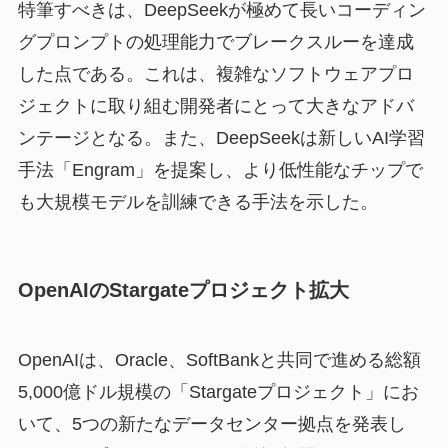
特筆すべきは、DeepSeekが極めて長いコーディン
グプロンプトの処理能力でブレークスルーを達成
した点である。これは、複雑なソフトウェアプロ
ジェクトに取り組む開発者にとって大きなアドバ
ンテージとなる。また、DeepSeekは新しいAI学習
手法「Engram」を提案し、より低性能なチップで
も大規模モデルを訓練できる手法を示した。
OpenAIのStargateプロジェクト拡大
OpenAIは、Oracle、SoftBankと共同で進める総額
5,000億ドル規模の「Stargateプロジェクト」にお
いて、5つの新たなデータセンター拠点を発表し