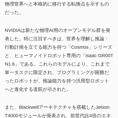
物理世界へと本格的に移行する転換点を示すもの
だった。
NVIDIAは新たな物理AI用のオープンモデル群を発
表した。特に注目すべきは、世界を理解し推論・
行動計画を立てる能力を持つ「Cosmos」シリーズ
と、ヒューマノイドロボット専用の「Isaac GR00T
N1.6」である。これらのモデルにより、これまで
単一タスクに限定され、プログラミングが困難だ
ったロボットが、推論能力を持つ汎用型ロボット
へと進化する道筋が示された。
また、Blackwellアーキテクチャを搭載したJetson
T4000モジュールが発表され、前世代比4倍のエネ