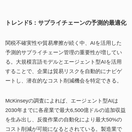
トレンド5：サプライチェーンの予測的最適化
関税不確実性や貿易摩擦が続く中、AIを活用した
予測的サプライチェーン管理の重要性が増してい
る。大規模言語モデルとエージェント型AIを活用
することで、企業は貿易リスクを自動的にナビゲ
ートし、潜在的なコスト削減機会を特定できる。
McKinseyの調査によれば、エージェント型AIは
2030年までに各産業で最大6,500億ドルの追加収益
を生み出し、反復作業の自動化により最大50%の
コスト削減が可能になるとされている。製造業で