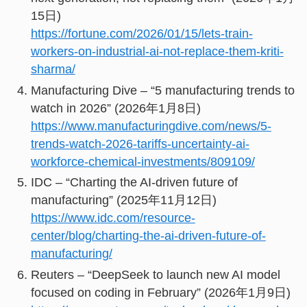
15日)
https://fortune.com/2026/01/15/lets-train-
workers-on-industrial-ai-not-replace-them-kriti-
sharma/
Manufacturing Dive – “5 manufacturing trends to
watch in 2026” (2026年1月8日)
https://www.manufacturingdive.com/news/5-
trends-watch-2026-tariffs-uncertainty-ai-
workforce-chemical-investments/809109/
IDC – “Charting the AI-driven future of
manufacturing” (2025年11月12日)
https://www.idc.com/resource-
center/blog/charting-the-ai-driven-future-of-
manufacturing/
Reuters – “DeepSeek to launch new AI model
focused on coding in February” (2026年1月9日)