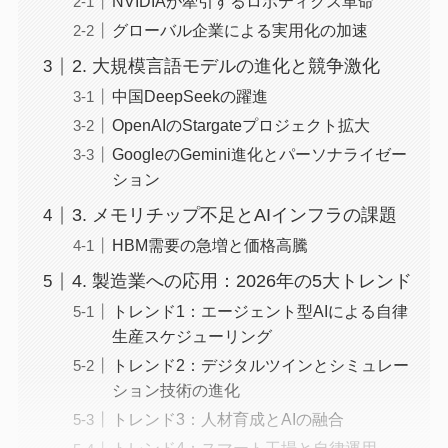
NVIDIAが牽引するロボティクス革命
グローバル企業による実用化の加速
2. 大規模言語モデルの進化と競争激化
中国DeepSeekの躍進
OpenAIのStargateプロジェクト拡大
GoogleのGemini進化とパーソナライゼー
ション
3. メモリチップ不足とAIインフラの課題
HBM需要の急増と価格高騰
4. 製造業への応用：2026年の5大トレンド
トレンド1：エージェント型AIによる自律
生産スケジューリング
トレンド2：デジタルツインとシミュレー
ション技術の進化
トレンド3：人材育成とAIの融合