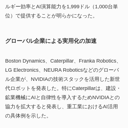
ルギー効率とAI演算能力を1,999ドル（1,000台単
位）で提供することが明らかになった。
グローバル企業による実用化の加速
Boston Dynamics、Caterpillar、Franka Robotics、
LG Electronics、NEURA Roboticsなどのグローバ
ル企業が、NVIDIAの技術スタックを活用した新世
代ロボットを発表した。特にCaterpillarは、建設・
鉱業機械にAIと自律性を導入するためNVIDIAとの
協力を拡大すると発表し、重工業におけるAI活用
の具体例を示した。