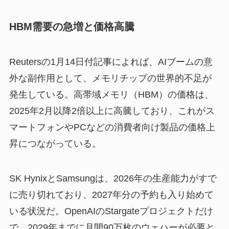
HBM需要の急増と価格高騰
Reutersの1月14日付記事によれば、AIブームの意
外な副作用として、メモリチップの世界的不足が
発生している。高帯域メモリ（HBM）の価格は、
2025年2月以降2倍以上に高騰しており、これがス
マートフォンやPCなどの消費者向け製品の価格上
昇につながっている。
SK HynixとSamsungは、2026年の生産能力がすで
に売り切れており、2027年分の予約も入り始めて
いる状況だ。OpenAIのStargateプロジェクトだけ
で、2029年までに月間90万枚のウェハーが必要と