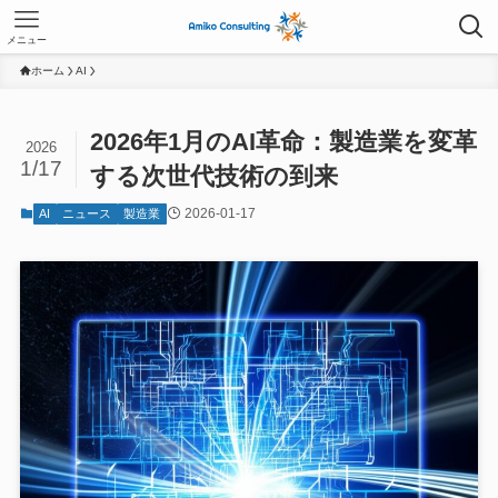
メニュー
ホーム
AI
2026年1月のAI革命：製造業を変革
2026
1/17
する次世代技術の到来
2026-01-17
AI
ニュース
製造業