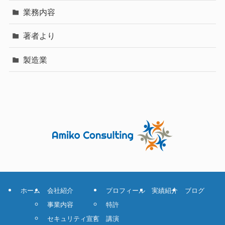
業務内容
著者より
製造業
ホーム
会社紹介
プロフィール
実績紹介
ブログ
事業内容
特許
セキュリティ宣言
講演