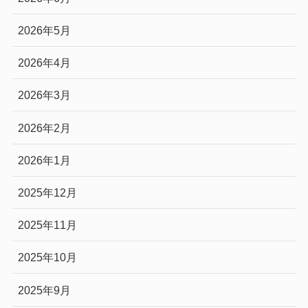
2026年5月
2026年4月
2026年3月
2026年2月
2026年1月
2025年12月
2025年11月
2025年10月
2025年9月