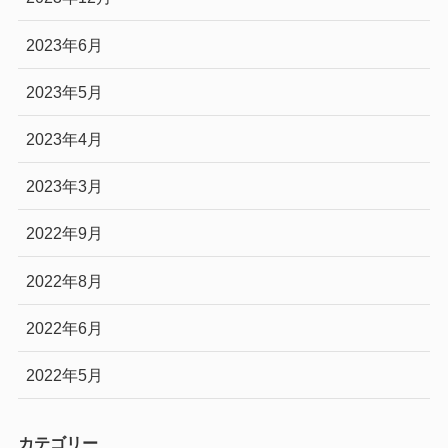
2023年6月
2023年5月
2023年4月
2023年3月
2022年9月
2022年8月
2022年6月
2022年5月
カテゴリー