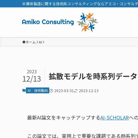
半導体製造に関する技術系コンサルティングならアミコ・コンサル
ホーム
AI
2023
拡散モデルを時系列データ
12/13
AI
技術動向
2023-03-31
2023-12-13
最新AI論文をキャッチアップする
AI-SCHOLAR
へ
この論文では、実用上で重要な課題である時系列