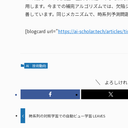
用します。今までの補完アルゴリズムでは、欠陥
善しています。同じメカニズムで、時系列予測問
[blogcard url=”
https://ai-scholar.tech/articles/
AI
技術動向
よろしけれ
時系列の対照学習での自動ビュー学習 LEAVES