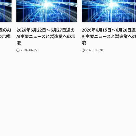
週のAI
2026年6月22日〜6月27日週の
2026年6月15日〜6月20日
の示唆
AI主要ニュースと製造業への示
AI主要ニュースと製造業へ
唆
唆
2026-06-27
2026-06-20