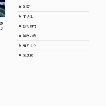
動画
半導体
週の
技術動向
の示
業務内容
著者より
製造業