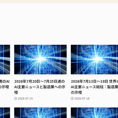
週のAI
2026年7月20日〜7月25日週の
2026年7月13日～18日 世界
の示唆
AI主要ニュースと製造業への示
AI主要ニュース総括：製造
唆
の示唆
2026-07-25
2026-07-18