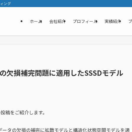
ティング
ホーム
会社紹介
プロフィール
実績紹介
の欠損補完問題に適用したSSSDモデル
の投稿をご紹介します。
データの欠損の補完に拡散モデルと構造化状態空間モデルを適