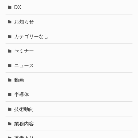
DX
お知らせ
カテゴリーなし
セミナー
ニュース
動画
半導体
技術動向
業務内容
著者より