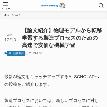
メニュー
ホーム
AI
【論文紹介】物理モデルから転移
2023
学習する製造プロセスのための
12/13
高速で安価な機械学習
2023-12-13
AI
技術動向
最新AI論文をキャッチアップするAI-SCHOLARへ
の投稿をご紹介します。
製造プロセスにおいては、新しいプロセスに対し