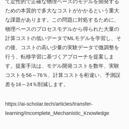
て定性的で正確な物理ベースのモデルを開発する
ための本質的で多大なコストがかかるという重大
な課題があります。この問題に対処するために、
物理ベースのプロセスモデルから得られた大量の
計算コストの低いデータでMLモデルを学習し、そ
の後、コストの高い少量の実験データで微調整を
行う、転移学習に基づくアプローチを提案しま
す。提案手法は、モデル開発コストを数年、実験
コストを56～76％、計算コストを桁違い、予測誤
差を16～24％削減します。
https://ai-scholar.tech/articles/transfer-
learning/Incomplete_Mechanistic_Knowledge