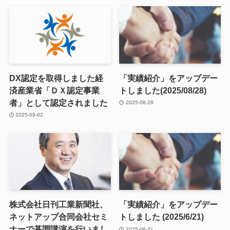
DX認定を取得しました経
「実績紹介」をアップデー
済産業省「ＤＸ認定事業
トしました(2025/08/28)
者」として認定されました
2025-08-28
2025-09-02
株式会社日刊工業新聞社、
「実績紹介」をアップデー
ネットアップ合同会社セミ
トしました (2025/6/21)
ナーで基調講演を行いまし
2025-06-21