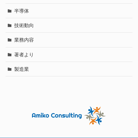
半導体
技術動向
業務内容
著者より
製造業