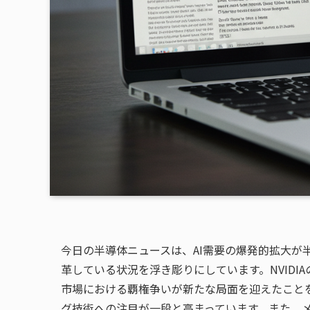
今日の半導体ニュースは、AI需要の爆発的拡大が
革している状況を浮き彫りにしています。NVIDIA
市場における覇権争いが新たな局面を迎えたことを
グ技術への注目が一段と高まっています。また、メモリ