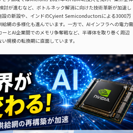
の検討が進むなど、ボトルネック解消に向けた技術革新が加速し
や、インドのCyient Semiconductorsによる3000万
給網の多様化も進んでいます。一方で、AIインフラへの電力
ーとAI企業間でのメモリ争奪戦など、半導体を取り巻く周辺
ない規模の転換期に直面しています。