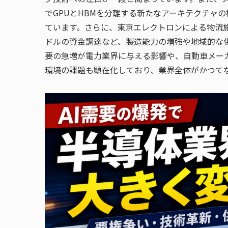
でGPUとHBMを分離する新たなアーキテクチャ
ています。さらに、東京エレクトロンによる物流施設の新設
ドルの資金調達など、製造能力の増強や地域的な供
要の急増が電力業界に与える影響や、自動車メーカ
環境の課題も顕在化しており、業界全体がかつて