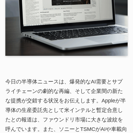
今日の半導体ニュースは、爆発的なAI需要とサプ
ライチェーンの劇的な再編、そして企業間の新た
な提携が交錯する状況をお伝えします。Appleが半
導体の生産委託先として米インテルと暫定合意し
たとの報道は、ファウンドリ市場に大きな波紋を
呼んでいます。また、ソニーとTSMCがAIや車載向