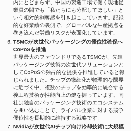
内にとどまらず、中国の製造工場で働く現地従
業員の間でも「私たちにも分配してほしい」と
いう相対的剥奪感を引き起こしています。記録
的な好業績の裏側で、グローバルな生産拠点を
巻き込んだ労働リスクが表面化しています。
TSMCが次世代パッケージングの優位性確保へ
CoPoSを推進
世界最大のファウンドリであるTSMCが、先進
パッケージング技術の次世代ソリューションと
してCoPoSの独占的な提供を推進していると報
じられました。チップの微細化が物理的な限界
に近づく中、複数のチップを効率的に統合する
後工程技術が性能向上の鍵を握っています。同
社は独自のパッケージング技術のエコシステム
を囲い込むことで、ライバル企業に対する競争
優位性を長期的に維持する戦略です。
Nvidiaが次世代AIチップ向け冷却技術に大規模