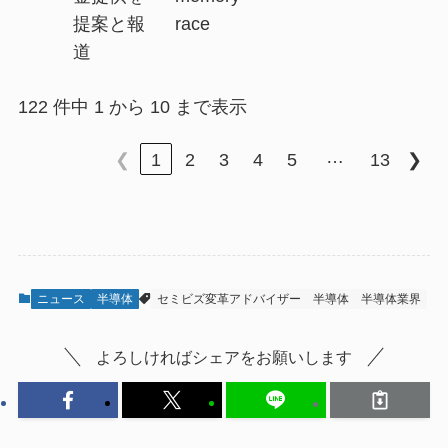
提案と報
race
道
122 件中 1 から 10 まで表示
…
❮
1
2
3
4
5
13
❯
ニュース
半導体
セミビズ変革アドバイザー
半導体
半導体業界
よろしければシェアをお願いします