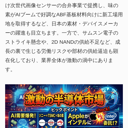
け次世代画像センサーの合弁事業で提携し、味の
素がAIブームで好調なABF基板材料向けに新工場用
地を取得するなど、日本の素材・デバイスメーカ
ーの躍進も目立ちます。一方で、サムスン電子の
ストライキ懸念や、2D NANDの供給不足など、成
長の裏で生じる労働リスクや部材の供給逼迫も顕
在化しており、業界全体が激動の渦中にありま
す。