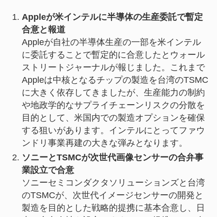
Appleが米インテルに半導体の生産委託で暫定
合意と報道
Appleが自社の半導体生産の一部を米インテル
に委託することで暫定的に合意したとウォール
ストリートジャーナルが報じました。これまで
Appleは中核となるチップの製造を台湾のTSMC
に大きく依存してきましたが、生産能力の制約
や地政学的なサプライチェーンリスクの分散を
目的として、米国内での製造オプションを確保
する狙いがあります。インテルにとってファウ
ンドリ事業再建の大きな弾みとなります。
ソニーとTSMCが次世代画像センサーの合弁事
業設立で合意
ソニーセミコンダクタソリューションズと台湾
のTSMCが、次世代イメージセンサーの開発と
製造を目的とした戦略的提携に基本合意し、日