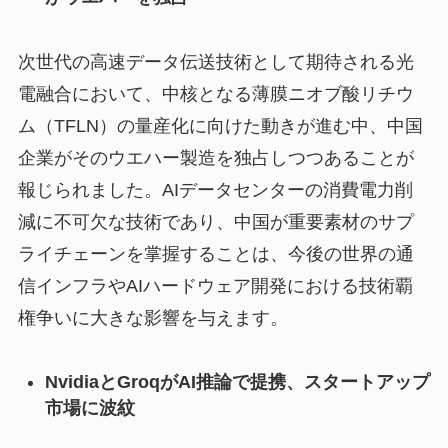
次世代の高速データ伝送技術として期待される光
電融合において、中核となる薄膜ニオブ酸リチウ
ム（TFLN）の量産化に向けた動きが進む中、中国
企業がそのウエハー製造を独占しつつあることが
報じられました。AIデータセンターの消費電力削
減に不可欠な技術であり、中国が重要素材のサプ
ライチェーンを掌握することは、今後の世界の通
信インフラやAIハードウェア開発における技術覇
権争いに大きな影響を与えます。
NvidiaとGroqがAI推論で提携、スタートアップ
市場に波紋