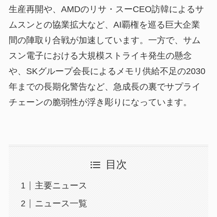
生産再開や、AMDのリサ・スーCEO訪韓によるサ
ムスンとの協業拡大など、AI覇権を巡る巨大企業
間の陣取り合戦が加速しています。一方で、サム
スン電子における大規模ストライキ発生の懸念
や、SKグループ会長によるメモリ供給不足の2030
年までの長期化警告など、急成長の裏でサプライ
チェーンの脆弱性が浮き彫りになっています。
目次
主要ニュース
ニュース一覧