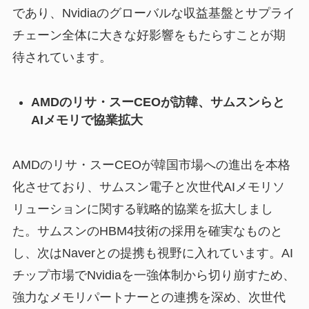
であり、Nvidiaのグローバルな収益基盤とサプライ
チェーン全体に大きな好影響をもたらすことが期
待されています。
AMDのリサ・スーCEOが訪韓、サムスンらと
AIメモリで協業拡大
AMDのリサ・スーCEOが韓国市場への進出を本格
化させており、サムスン電子と次世代AIメモリソ
リューションに関する戦略的協業を拡大しまし
た。サムスンのHBM4技術の採用を確実なものと
し、次はNaverとの提携も視野に入れています。AI
チップ市場でNvidiaを一強体制から切り崩すため、
強力なメモリパートナーとの連携を深め、次世代