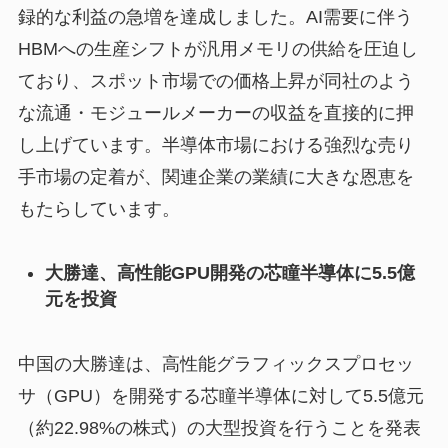
録的な利益の急増を達成しました。AI需要に伴う
HBMへの生産シフトが汎用メモリの供給を圧迫し
ており、スポット市場での価格上昇が同社のよう
な流通・モジュールメーカーの収益を直接的に押
し上げています。半導体市場における強烈な売り
手市場の定着が、関連企業の業績に大きな恩恵を
もたらしています。
大勝達、高性能GPU開発の芯瞳半導体に5.5億
元を投資
中国の大勝達は、高性能グラフィックスプロセッ
サ（GPU）を開発する芯瞳半導体に対して5.5億元
（約22.98%の株式）の大型投資を行うことを発表