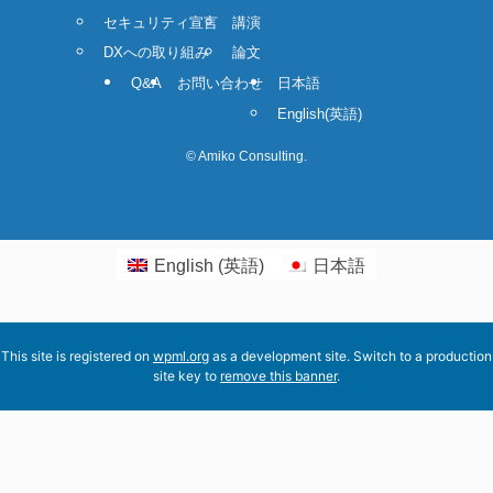
セキュリティ宣言
講演
DXへの取り組み
論文
Q&A
お問い合わせ
日本語
English
(
英語
)
©
Amiko Consulting.
English
(
英語
)
日本語
This site is registered on
wpml.org
as a development site. Switch to a production
site key to
remove this banner
.