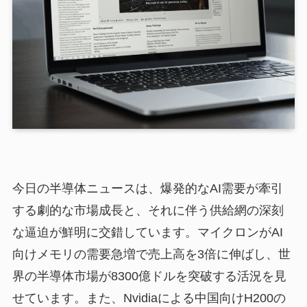
今日の半導体ニュースは、爆発的なAI需要が牽引
する劇的な市場成長と、それに伴う供給網の深刻
な逼迫が鮮明に交錯しています。マイクロンがAI
向けメモリの需要急増で売上高を3倍に伸ばし、世
界の半導体市場が8300億ドルを突破する活況を見
せています。また、Nvidiaによる中国向けH200の