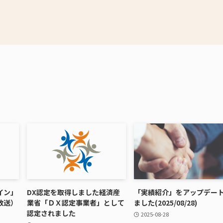
イン」
DX認定を取得しました経済産
「実績紹介」をアップデー
放送）
業省「ＤＸ認定事業者」として
ました(2025/08/28)
認定されました
2025-08-28