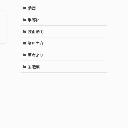
動画
半導体
技術動向
業務内容
用
著者より
製造業