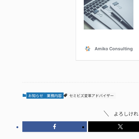
お知らせ
業務内容
セミビズ変革アドバイザー
よろしけれ