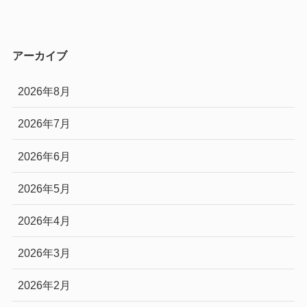
アーカイブ
2026年8月
2026年7月
2026年6月
2026年5月
2026年4月
2026年3月
2026年2月