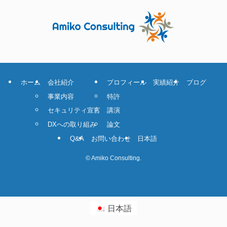
ホーム
会社紹介
プロフィール
実績紹介
ブログ
事業内容
特許
セキュリティ宣言
講演
DXへの取り組み
論文
Q&A
お問い合わせ
日本語
©
Amiko Consulting.
日本語