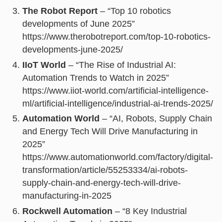
The Robot Report
– “Top 10 robotics
developments of June 2025”
https://www.therobotreport.com/top-10-robotics-
developments-june-2025/
IIoT World
– “The Rise of Industrial AI:
Automation Trends to Watch in 2025”
https://www.iiot-world.com/artificial-intelligence-
ml/artificial-intelligence/industrial-ai-trends-2025/
Automation World
– “AI, Robots, Supply Chain
and Energy Tech Will Drive Manufacturing in
2025”
https://www.automationworld.com/factory/digital-
transformation/article/55253334/ai-robots-
supply-chain-and-energy-tech-will-drive-
manufacturing-in-2025
Rockwell Automation
– “8 Key Industrial