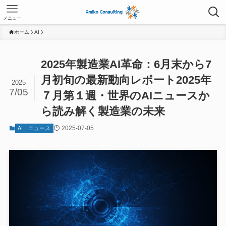
メニュー
ホーム
AI
2025年製造業AI革命：6月末から7
月初旬の最新動向レポート2025年
2025
7/05
７月第１週・世界のAIニュースか
ら読み解く製造業の未来
2025-07-05
AI
ニュース