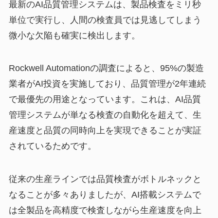
最新のAI品質管理システムは、製品検査をミリ秒
単位で実行し、人間の検査員では見逃してしまう
微小な欠陥も確実に検出します。
Rockwell Automationの調査によると、95%の製造
業者がAI投資を実施しており、品質管理が2年連続
で最優先の用途となっています。これは、AI品質
管理システムが単なる検査の自動化を超えて、生
産速度と品質の同時向上を実現できることが実証
されているためです。
従来の生産ラインでは品質検査がボトルネックと
なることが多々ありましたが、AI搭載システムで
は全製品を高精度で検査しながら生産速度を向上