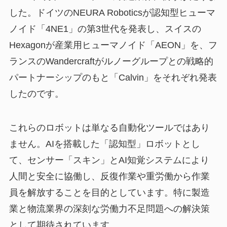
した。ドイツのNEURA Roboticsが認知型ヒューマ
ノイド「4NE1」の第3世代を発表し、スイスの
Hexagonが産業用ヒューマノイド「AEON」を、フ
ランスのWandercraftがルノーグループとの戦略的
パートナーシップのもと「Calvin」をそれぞれ発表
したのです。
これらのロボットは単なる自動化ツールではあり
ません。AIを搭載した「認知型」ロボットとし
て、センサー「スキン」とAI知覚システムにより
人間と安全に協働し、反復作業や重労働から作業
員を解放することを目的としています。特に製造
業と物流業界の深刻な労働力不足問題への解決策
として期待されています。