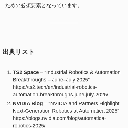
ための必須要素となっています。
出典リスト
TS2 Space
– “Industrial Robotics & Automation
Breakthroughs – June–July 2025”
https://ts2.tech/en/industrial-robotics-
automation-breakthroughs-june-july-2025/
NVIDIA Blog
– “NVIDIA and Partners Highlight
Next-Generation Robotics at Automatica 2025”
https://blogs.nvidia.com/blog/automatica-
robotics-2025/