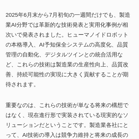
2025年6月末から7月初旬の一週間だけでも、製造
業AI分野では革新的な技術発表と実用化事例が相
次いで発表されました。ヒューマノイドロボット
の本格導入、AI予知保全システムの高度化、品質
管理の自動化、デジタルツインとの統合活用な
ど、これらの技術は製造業の生産性向上、品質改
善、持続可能性の実現に大きく貢献することが期
待されます。
重要なのは、これらの技術が単なる将来の構想で
はなく、現在進行形で実装されている現実的なソ
リューションだということです。製造業各社にと
って、AI技術の導入は競争力維持と将来の成長の