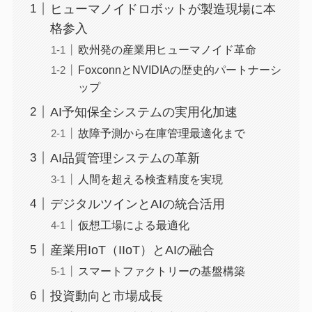
ヒューマノイドロボットが製造現場に本
格参入
欧州発の産業用ヒューマノイド革命
FoxconnとNVIDIAの歴史的パートナーシ
ップ
AI予知保全システムの実用化加速
故障予測から在庫管理最適化まで
AI品質管理システムの革新
人間を超える検査精度を実現
デジタルツインとAIの統合活用
仮想工場による最適化
産業用IoT（IIoT）とAIの融合
スマートファクトリーの基盤構築
投資動向と市場成長