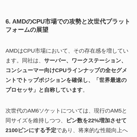
6. AMDのCPU市場での攻勢と次世代プラット
フォームの展望
AMDはCPU市場において、その存在感を増してい
ます。同社は、
サーバー、ワークステーション、
コンシューマー向けCPUラインナップの全セグメ
ントでトップポジションを確保し、「世界最速の
プロセッサ」と自称しています
。
次世代のAM6ソケットについては、現行のAM5と
同サイズを維持しつつ、
ピン数を22%増加させて
2100ピンにする予定
であり、将来的な性能向上へ