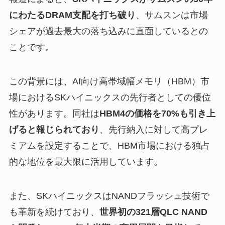
にわたるDRAM支配を打ち破り
、サムスンは市場
シェアが過去最大の落ち込みに直面しているとの
ことです。
この背景には、AI向け高帯域幅メモリ（HBM）市
場におけるSKハイニックスの先行者としての優位
性があります。同社は
HBM4の価格を70%も引き上
げると報じられており
、先行納入に対して高プレ
ミアムを設定することで、HBM市場における独占
的な地位を最大限に活用しています。
また、SKハイニックスはNANDフラッシュ技術で
も革新を続けており、
世界初の321層QLC NAND