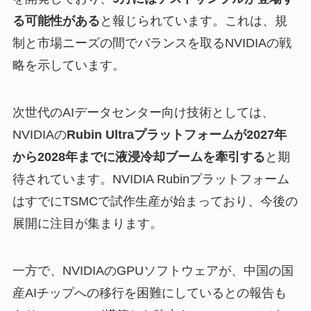
る可能性がある
と報じられています。これは、規
制と市場ニーズの間でバランスを取るNVIDIAの戦
略を示しています。
次世代のAIデータセンター向け技術としては、
NVIDIAの
Rubin Ultraプラットフォームが2027年
から2028年までに液浸冷却ブームを牽引する
と期
待されています。NVIDIA Rubinプラットフォーム
はすでにTSMCで試作生産が始まっており、今後の
展開に注目が集まります。
一方で、NVIDIAのGPUソフトウェアが、中国の国
産AIチップへの移行を困難にしているとの報告も