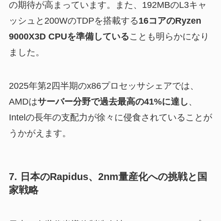
の期待が高まっています。また、192MBのL3キャ
ッシュと200WのTDPを搭載する
16コアのRyzen
9000X3D CPUを準備している
ことも明らかになり
ました。
2025年第2四半期のx86プロセッサシェアでは、
AMDは
サーバー分野で過去最高の41%に達し
、
Intelの長年の支配力が徐々に侵食されていることが
うかがえます。
7. 日本のRapidus、2nm量産化への挑戦と国
家戦略