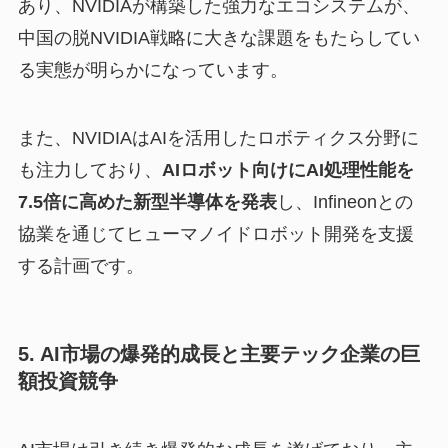
あり、NVIDIAが構築した強力なエコシステムが、
中国の脱NVIDIA戦略に大きな課題をもたらしてい
る実態が明らかになっています。
また、NVIDIAはAIを活用したロボティクス分野に
も注力しており、
AIロボット向けにAI処理性能を
7.5倍に高めた新型半導体を発表
し、Infineonとの
協業を通じてヒューマノイドロボット開発を支援
する計画です。
5. AI市場の爆発的成長と主要テック企業の巨
額投資競争