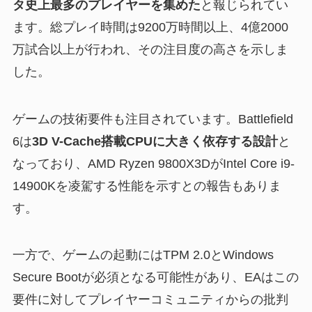
タ史上最多のプレイヤーを集めた
と報じられてい
ます。総プレイ時間は9200万時間以上、4億2000
万試合以上が行われ、その注目度の高さを示しま
した。
ゲームの技術要件も注目されています。Battlefield
6は
3D V-Cache搭載CPUに大きく依存する設計
と
なっており、AMD Ryzen 9800X3DがIntel Core i9-
14900Kを凌駕する性能を示すとの報告もありま
す。
一方で、ゲームの起動にはTPM 2.0とWindows
Secure Bootが必須となる可能性があり、EAはこの
要件に対してプレイヤーコミュニティからの批判