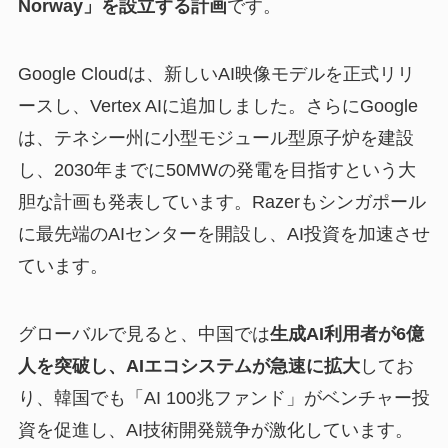
Norway」を設立する計画
です。
Google Cloudは、新しいAI映像モデルを正式リリ
ースし、Vertex AIに追加しました。さらにGoogle
は、テネシー州に小型モジュール型原子炉を建設
し、2030年までに50MWの発電を目指すという大
胆な計画も発表しています。Razerもシンガポール
に最先端のAIセンターを開設し、AI投資を加速させ
ています。
グローバルで見ると、中国では
生成AI利用者が6億
人を突破し、AIエコシステムが急速に拡大
してお
り、韓国でも「AI 100兆ファンド」がベンチャー投
資を促進し、AI技術開発競争が激化しています。