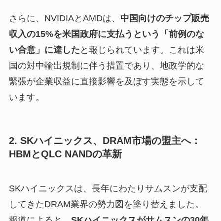
さらに、NVIDIAとAMDは、
中国向けのチップ販売
収入の15%を米国政府に支払うという「前例のな
い合意」に達した
と報じられています。これは米
国の対中輸出規制に伴う措置であり、地政学的な
緊張が企業収益に直接影響を及ぼす実態を示して
います。
2. SKハイニックス、DRAM市場の盟主へ：
HBMとQLC NANDの革新
SKハイニックスは、長年にわたりサムスンが支配
してきたDRAM業界の勢力図を塗り替えました。
報道によると、
SKハイニックスがサムスンの30年