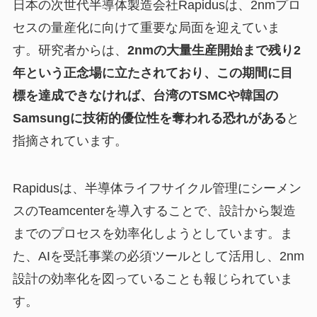
日本の次世代半導体製造会社Rapidusは、2nmプロ
セスの量産化に向けて重要な局面を迎えていま
す。研究者からは、
2nmの大量生産開始まで残り2
年という正念場に立たされており、この期間に目
標を達成できなければ、台湾のTSMCや韓国の
Samsungに技術的優位性を奪われる恐れがある
と
指摘されています。
Rapidusは、半導体ライフサイクル管理にシーメン
スのTeamcenterを導入することで、設計から製造
までのプロセスを効率化しようとしています。ま
た、AIを受託事業の必須ツールとして活用し、2nm
設計の効率化を図っていることも報じられていま
す。