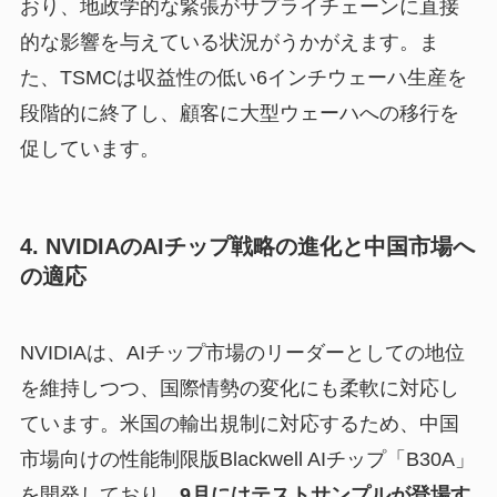
おり、地政学的な緊張がサプライチェーンに直接
的な影響を与えている状況がうかがえます。ま
た、TSMCは収益性の低い6インチウェーハ生産を
段階的に終了し、顧客に大型ウェーハへの移行を
促しています。
4. NVIDIAのAIチップ戦略の進化と中国市場へ
の適応
NVIDIAは、AIチップ市場のリーダーとしての地位
を維持しつつ、国際情勢の変化にも柔軟に対応し
ています。米国の輸出規制に対応するため、中国
市場向けの性能制限版Blackwell AIチップ「B30A」
を開発しており、
9月にはテストサンプルが登場す