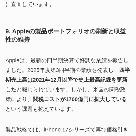
に直面しています。
9. Appleの製品ポートフォリオの刷新と収益
性の維持
Appleは、最新の四半期決算で好調な業績を報告し
ました。2025年度第3四半期の業績を発表し、
四半
期売上高は2021年12月以降で史上最高記録を更新
した
と報じられています。しかし、米国の関税政
策により、
関税コストが1700億円に拡大している
という課題も抱えています。
製品戦略では、iPhone 17シリーズで再び価格引き