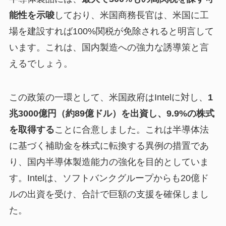
能性を示唆
しており、米国商務長官は、米国に工
場を建設すれば100%関税が免除されると明言して
います。これは、国内製造への強力な誘導策と言
えるでしょう。
この政策の一環として、米国政府はIntelに対し、
1
兆3000億円（約89億ドル）を出資し、9.9%の株式
を取得する
ことに合意しました。これは半導体法
に基づく補助金を株式に転換する異例の措置であ
り、国内半導体製造能力の強化を目的としていま
す。Intelは、ソフトバンクグループからも20億ド
ルの出資を受け、合計で巨額の支援を確保しまし
た。