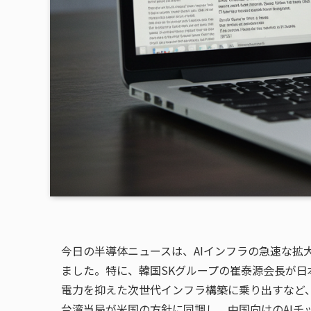
今日の半導体ニュースは、AIインフラの急速な拡
ました。特に、韓国SKグループの崔泰源会長が日本
電力を抑えた次世代インフラ構築に乗り出すなど、
台湾当局が米国の方針に同調し、中国向けのAIチ