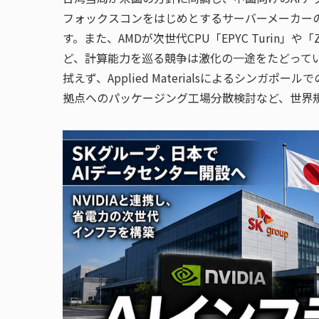
フォックスコンをはじめとするサーバーメーカー
す。また、AMDが次世代CPU「EPYC Turin」や「
ど、計算能力を巡る競争は激化の一途をたどってい
拭えず、Applied Materialsによるシンガ
拠点へのパッケージング工場分散検討など、世界