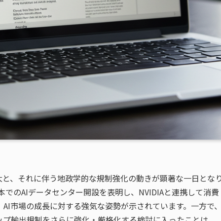
大と、それに伴う地政学的な規制強化の動きが顕著な一日とな
でのAIデータセンター開設を表明し、NVIDIAと連携して消費
AI市場の成長に対する強気な姿勢が示されています。一方で
ップ輸出規制をさらに強化・厳格化する検討に入ったことは、