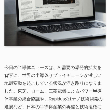
今日の半導体ニュースは、AI需要の爆発的拡大を
背景に、世界の半導体サプライチェーンが激しい
地殻変動を起こしている状況が浮き彫りになりま
した。東芝、ローム、三菱電機によるパワー半導
体事業の統合協議や、Rapidusの1ナノ技術開発の
進展など、日本の半導体産業の再編と技術復権に