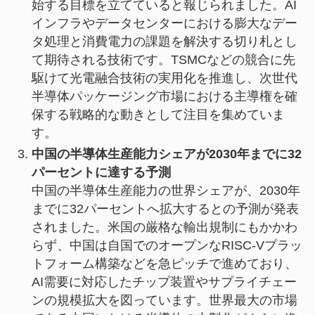
始する目標を立てていると報じられました。AI
インフラやデータセンターにおける膨大なデー
タ処理と消費電力の課題を解決する切り札とし
て期待される技術です。TSMCなどの競合に先
駆けて光電融合技術の実用化を推進し、次世代
半導体パッケージング市場における主導権を確
保する戦略的な動きとして注目を集めていま
す。
中国の半導体生産能力シェアが2030年までに32
パーセントに達する予測
中国の半導体生産能力の世界シェアが、2030年
までに32パーセントへ拡大するとの予測が発表
されました。米国の厳格な輸出規制にもかかわ
らず、中国は自国でのオープンなRISC-Vプラッ
トフォーム構築などを急ピッチで進めており、
AI需要に対応したチップ装置やサプライチェー
ンの規模拡大を図っています。世界最大の市場