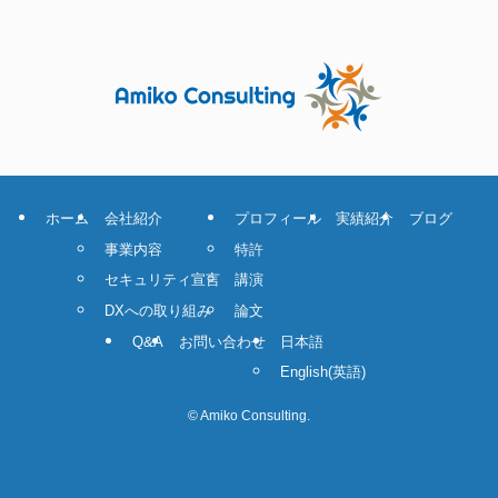
ホーム
会社紹介
プロフィール
実績紹介
ブログ
事業内容
特許
セキュリティ宣言
講演
DXへの取り組み
論文
Q&A
お問い合わせ
日本語
English
(
英語
)
©
Amiko Consulting.