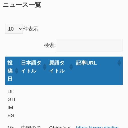
ニュース一覧
件表示
検索:
投
日本語タ
原語タ
記事URL
稿
イトル
イトル
日
DI
GIT
IM
ES
Ma
中国のチ
China’s c
https://www.digitim