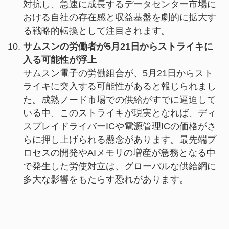
対抗し、急速に成長するデータセンター市場に
おける自社の存在感と収益基盤を劇的に拡大す
る戦略的転換として注目されます。
サムスンの労働者が5月21日からストライキに
入る可能性が浮上
サムスン電子の労働組合が、5月21日からスト
ライキに突入する可能性があると報じられまし
た。成熟ノード市場での供給がすでに逼迫して
いる中、このストライキが現実となれば、ディ
スプレイドライバーICや電源管理ICの価格がさ
らに押し上げられる懸念があります。最先端プ
ロセスの開発やAIメモリの増産が急務となる中
で発生した労使対立は、グローバルな供給網に
多大な影響をもたらす恐れがあります。