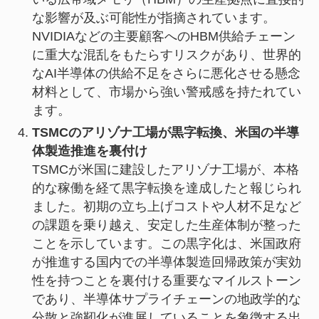
な影響が及ぶ可能性が指摘されています。
NVIDIAなどの主要顧客へのHBM供給チェーン
に重大な混乱をもたらすリスクがあり、世界的
なAI半導体の供給不足をさらに悪化させる懸念
材料として、市場から強い警戒感を持たれてい
ます。
TSMCのアリゾナ工場が黒字転換、米国の半導
体製造推進を裏付け
TSMCが米国に建設したアリゾナ工場が、本格
的な稼働を経て黒字転換を達成したと報じられ
ました。初期の立ち上げコストや人材不足など
の課題を乗り越え、安定した生産体制が整った
ことを示しています。この黒字化は、米国政府
が推進する国内での半導体製造回帰政策が実効
性を持つことを裏付ける重要なマイルストーン
であり、半導体サプライチェーンの地政学的な
分散と強靭化が進展していることを象徴する出