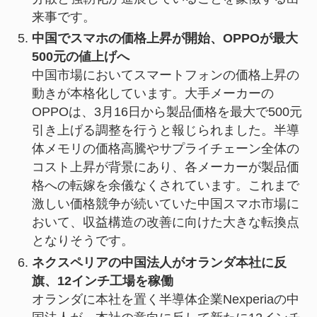
来事です。
中国でスマホの価格上昇が開始、OPPOが最大
500元の値上げへ
中国市場においてスマートフォンの価格上昇の
動きが本格化しています。大手メーカーの
OPPOは、3月16日から製品価格を最大で500元
引き上げる調整を行うと報じられました。半導
体メモリの価格高騰やサプライチェーン全体の
コスト上昇が背景にあり、各メーカーが製品価
格への転嫁を余儀なくされています。これまで
激しい価格競争が続いていた中国スマホ市場に
おいて、収益構造の改善に向けた大きな転換点
となりそうです。
ネクスペリアの中国法人がオランダ本社に反
旗、12インチ工場を稼働
オランダに本社を置く半導体企業Nexperiaの中