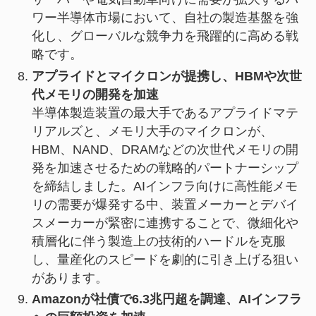
ワー半導体市場において、自社の製造基盤を強
化し、グローバルな競争力を飛躍的に高める戦
略です。
アプライドとマイクロンが提携し、HBMや次世
代メモリの開発を加速
半導体製造装置の最大手であるアプライドマテ
リアルズと、メモリ大手のマイクロンが、
HBM、NAND、DRAMなどの次世代メモリの開
発を加速させるための戦略的パートナーシップ
を締結しました。AIインフラ向けに高性能メモ
リの需要が爆発する中、装置メーカーとデバイ
スメーカーが緊密に連携することで、微細化や
積層化に伴う製造上の技術的ハードルを克服
し、量産化のスピードを劇的に引き上げる狙い
があります。
Amazonが社債で6.3兆円超を調達、AIインフラ