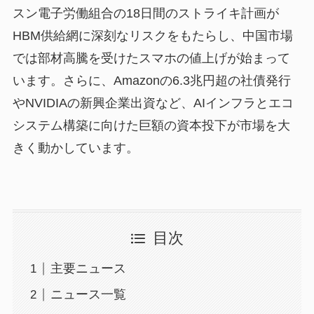
スン電子労働組合の18日間のストライキ計画が
HBM供給網に深刻なリスクをもたらし、中国市場
では部材高騰を受けたスマホの値上げが始まって
います。さらに、Amazonの6.3兆円超の社債発行
やNVIDIAの新興企業出資など、AIインフラとエコ
システム構築に向けた巨額の資本投下が市場を大
きく動かしています。
目次
主要ニュース
ニュース一覧