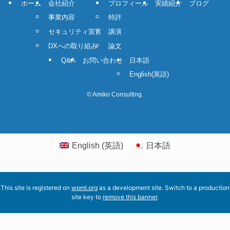
ホーム
会社紹介
プロフィール
実績紹介
ブログ
事業内容
特許
セキュリティ宣言
講演
DXへの取り組み
論文
Q&A
お問い合わせ
日本語
English
(
英語
)
©
Amiko Consulting.
English
(
英語
)
日本語
This site is registered on
wpml.org
as a development site. Switch to a production
site key to
remove this banner
.