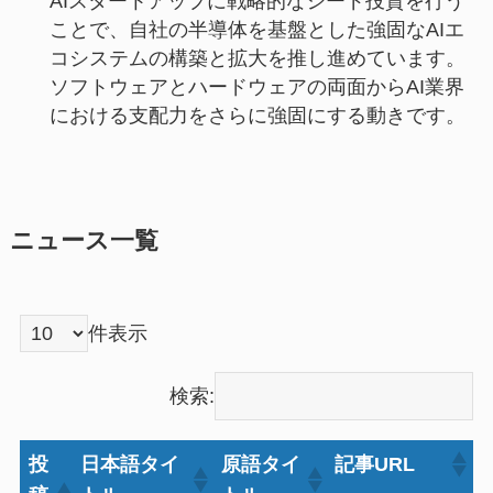
AIスタートアップに戦略的なシード投資を行う
ことで、自社の半導体を基盤とした強固なAIエ
コシステムの構築と拡大を推し進めています。
ソフトウェアとハードウェアの両面からAI業界
における支配力をさらに強固にする動きです。
ニュース一覧
件表示
検索:
投
日本語タイ
原語タイ
記事URL