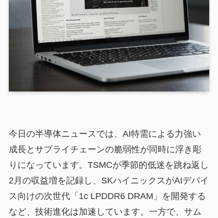
今日の半導体ニュースでは、AI特需による力強い
成長とサプライチェーンの脆弱性が同時に浮き彫
りになっています。TSMCが季節的低迷を跳ね返し
2月の収益増を記録し、SKハイニックスがAIデバイ
ス向けの次世代「1c LPDDR6 DRAM」を開発する
など、技術進化は加速しています。一方で、サム