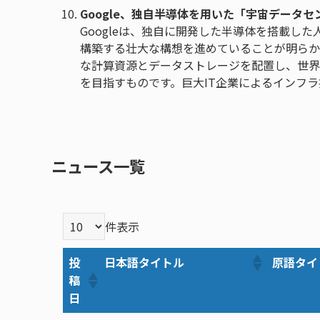
Google、独自半導体を用いた「宇宙データ
Googleは、独自に開発した半導体を搭載し
構築する壮大な構想を進めていることが明らか
な計算資源とデータストレージを配置し、世界
を目指すものです。巨大IT企業によるインフ
ニュース一覧
件表示
投
日本語タイトル
原語タイ
稿
日