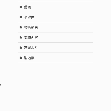
動画
半導体
技術動向
業務内容
著者より
製造業
お