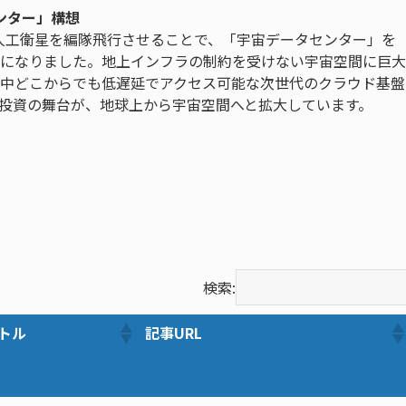
センター」構想
た人工衛星を編隊飛行させることで、「宇宙データセンター」を
になりました。地上インフラの制約を受けない宇宙空間に巨大
中どこからでも低遅延でアクセス可能な次世代のクラウド基盤
ラ投資の舞台が、地球上から宇宙空間へと拡大しています。
検索:
トル
記事URL