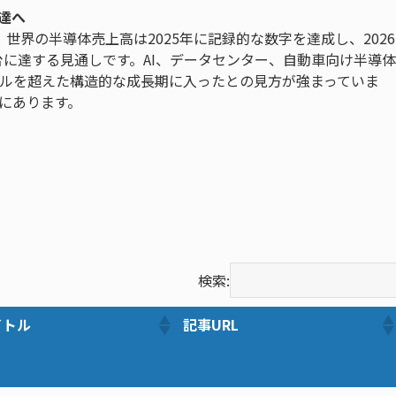
達へ
世界の半導体売上高は2025年に記録的な数字を達成し、2026
台に達する見通しです。AI、データセンター、自動車向け半導体
ルを超えた構造的な成長期に入ったとの見方が強まっていま
にあります。
検索:
イトル
記事URL