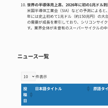
世界の半導体売上高、2026年に初の1兆ドル到
米国半導体工業会（SIA）などの予測によると、
年には史上初めて1兆ドル（約150兆円）の大
の需要が成長を牽引しており、シリコンサイク
す。業界全体が未曾有のスーパーサイクルの中
ニュース一覧
件表示
投
日本語タイトル
原語タ
稿
日