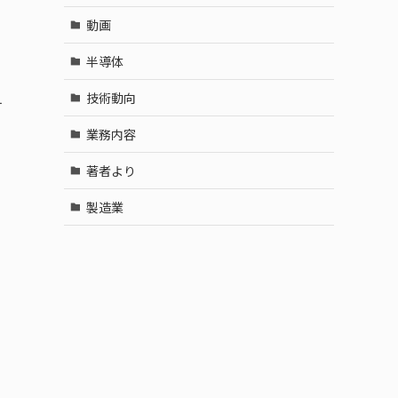
動画
半導体
ニ
技術動向
す
業務内容
著者より
る
製造業