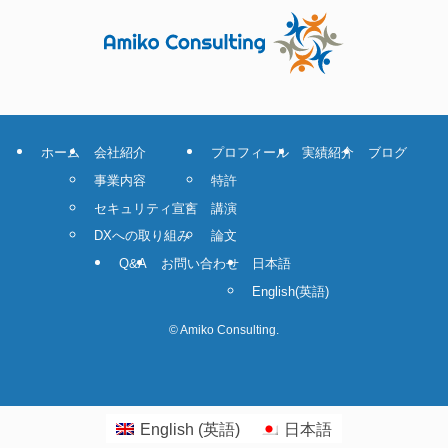
ホーム
会社紹介
プロフィール
実績紹介
ブログ
事業内容
特許
セキュリティ宣言
講演
DXへの取り組み
論文
Q&A
お問い合わせ
日本語
English
(
英語
)
©
Amiko Consulting.
English
(
英語
)
日本語