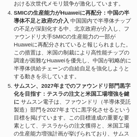
おける次世代メモリ競争が激化しています。
SMICの生産能力がHuaweiに再配分：中国の半
導体不足と政府の介入
中国国内で半導体チップ
の不足が深刻化する中、北京政府が介入し、フ
ァウンドリ大手SMICの生産能力の一部が
Huaweiに再配分されていると報じられました。
この措置は、米国の制裁により高性能チップの
調達が困難なHuaweiを優先し、中国が戦略的に
半導体供給チェーンの自給自足を強化しようと
する動きを示しています。
サムスン、2027年までのファウンドリ部門黒字
化を目指す：テスラの注文と米国工場増強を鍵
に
サムスン電子は、ファウンドリ（半導体受託
製造）部門を2027年までに黒字化させるという
目標を掲げています。この目標達成の重要な要
素として、テスラからの注文獲得と、米国工場
の生産能力増強計画が挙げられており、サムス