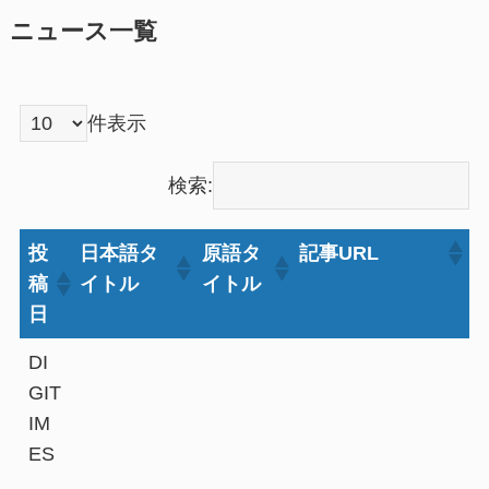
ニュース一覧
件表示
検索:
投
日本語タ
原語タ
記事URL
稿
イトル
イトル
日
DI
GIT
IM
ES