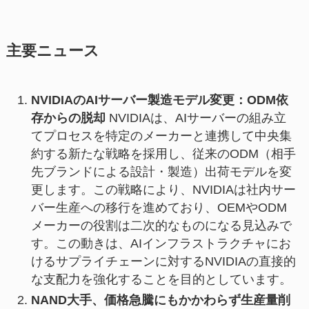
主要ニュース
NVIDIAのAIサーバー製造モデル変更：ODM依
存からの脱却
NVIDIAは、AIサーバーの組み立
てプロセスを特定のメーカーと連携して中央集
約する新たな戦略を採用し、従来のODM（相手
先ブランドによる設計・製造）出荷モデルを変
更します。この戦略により、NVIDIAは社内サー
バー生産への移行を進めており、OEMやODM
メーカーの役割は二次的なものになる見込みで
す。この動きは、AIインフラストラクチャにお
けるサプライチェーンに対するNVIDIAの直接的
な支配力を強化することを目的としています。
NAND大手、価格急騰にもかかわらず生産量削