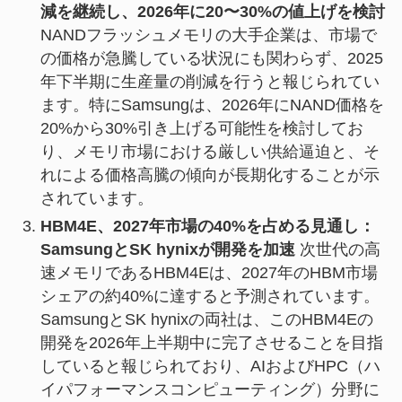
減を継続し、2026年に20〜30%の値上げを検討
NANDフラッシュメモリの大手企業は、市場で
の価格が急騰している状況にも関わらず、2025
年下半期に生産量の削減を行うと報じられてい
ます。特にSamsungは、2026年にNAND価格を
20%から30%引き上げる可能性を検討してお
り、メモリ市場における厳しい供給逼迫と、そ
れによる価格高騰の傾向が長期化することが示
されています。
HBM4E、2027年市場の40%を占める見通し：
SamsungとSK hynixが開発を加速
次世代の高
速メモリであるHBM4Eは、2027年のHBM市場
シェアの約40%に達すると予測されています。
SamsungとSK hynixの両社は、このHBM4Eの
開発を2026年上半期中に完了させることを目指
していると報じられており、AIおよびHPC（ハ
イパフォーマンスコンピューティング）分野に