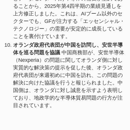
ることから、2025年第4四半期の業績見通しを
上方修正しました。これは、AIブーム以外のセ
クターでも、GFが注力する「エッセンシャル・
テクノロジー」の需要が安定的に成長している
ことを裏付けています。
オランダ政府代表団が中国を訪問し、安世半導
体を巡る問題を協議
中国商務部が、安世半導体
（Nexperia）の問題に関してオランダ側に対し
実質的な解決策の提示を促した後、オランダ政
府代表団が来週初めに中国を訪れ、この問題の
解決に向けた協議を行うと報じられました。中
国側は、オランダに対し誠意を示すよう表明し
ており、地政学的な半導体貿易問題の行方が注
目されています。