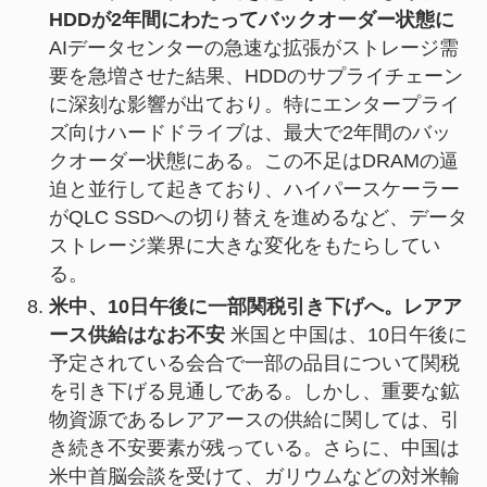
HDDが2年間にわたってバックオーダー状態に
AIデータセンターの急速な拡張がストレージ需
要を急増させた結果、HDDのサプライチェーン
に深刻な影響が出ており。特にエンタープライ
ズ向けハードドライブは、最大で2年間のバッ
クオーダー状態にある。この不足はDRAMの逼
迫と並行して起きており、ハイパースケーラー
がQLC SSDへの切り替えを進めるなど、データ
ストレージ業界に大きな変化をもたらしてい
る。
米中、10日午後に一部関税引き下げへ。レアア
ース供給はなお不安
米国と中国は、10日午後に
予定されている会合で一部の品目について関税
を引き下げる見通しである。しかし、重要な鉱
物資源であるレアアースの供給に関しては、引
き続き不安要素が残っている。さらに、中国は
米中首脳会談を受けて、ガリウムなどの対米輸