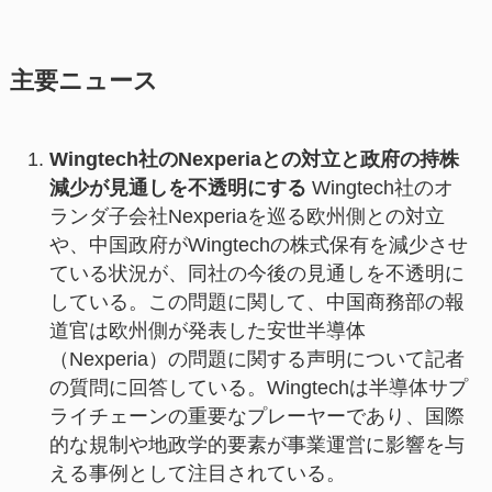
主要ニュース
Wingtech社のNexperiaとの対立と政府の持株
減少が見通しを不透明にする
Wingtech社のオ
ランダ子会社Nexperiaを巡る欧州側との対立
や、中国政府がWingtechの株式保有を減少させ
ている状況が、同社の今後の見通しを不透明に
している。この問題に関して、中国商務部の報
道官は欧州側が発表した安世半導体
（Nexperia）の問題に関する声明について記者
の質問に回答している。Wingtechは半導体サプ
ライチェーンの重要なプレーヤーであり、国際
的な規制や地政学的要素が事業運営に影響を与
える事例として注目されている。