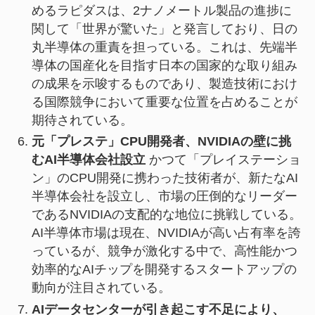
めるラピダスは、2ナノメートル製品の進捗に
関して「世界が驚いた」と発言しており、日の
丸半導体の重責を担っている。これは、先端半
導体の国産化を目指す日本の国家的な取り組み
の成果を示唆するものであり、製造技術におけ
る国際競争において重要な位置を占めることが
期待されている。
元「プレステ」CPU開発者、NVIDIAの壁に挑
むAI半導体会社設立
かつて「プレイステーショ
ン」のCPU開発に携わった技術者が、新たなAI
半導体会社を設立し、市場の圧倒的なリーダー
であるNVIDIAの支配的な地位に挑戦している。
AI半導体市場は現在、NVIDIAが高い占有率を誇
っているが、競争が激化する中で、高性能かつ
効率的なAIチップを開発するスタートアップの
動向が注目されている。
AIデータセンターが引き起こす不足により、