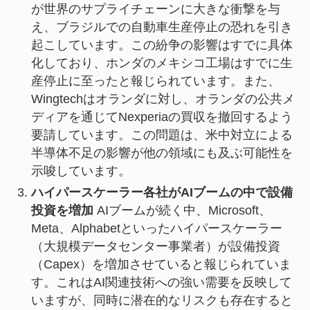
が世界のサプライチェーンに大きな衝撃を与
え、ブラジルでの自動車生産停止の恐れを引き
起こしています。この紛争の影響はすでに具体
化しており、ホンダのメキシコ工場はすでに生
産停止に至ったと報じられています。また、
Wingtechはオランダに対し、オランダの公共メ
ディアを通じてNexperiaの買収を撤回するよう
要請しています。この問題は、米中対立による
半導体不足の影響が他の領域にも及ぶ可能性を
示唆しています。
ハイパースケーラー各社がAIブームの中で設備
投資を増加
AIブームが続く中、Microsoft、
Meta、Alphabetといったハイパースケーラー
（大規模データセンター事業者）が設備投資
（Capex）を増加させていると報じられていま
す。これはAI関連技術への強い需要を反映して
いますが、同時に潜在的なリスクも存在すると