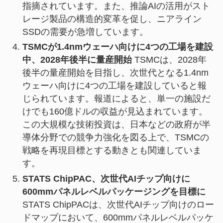
指摘されています。また、推論AIの活用がスト
レージ製品の構造的変革を促し、ニアライン
SSDの需要が急増しています。
TSMCが1.4nmウェーハ向けに4つの工場を建設
中、2028年後半に量産開始
TSMCは、2028年
後半の量産開始を目指し、次世代となる1.4nm
ウェーハ向けに4つの工場を建設していると報
じられています。報道によると、単一の施設だ
けでも160億ドルの収益が見込まれています。
この大規模な技術投資は、日本などの政府が半
導体分野での競争力強化を図る上で、TSMCの
戦略を再現目標とする動きとも関連していま
す。
STATS ChipPAC、次世代AIチップ向けに
600mmパネルレベルパッケージングを目標に
STATS ChipPACは、次世代AIチップ向けのロー
ドマップにおいて、600mmパネルレベルパッケ