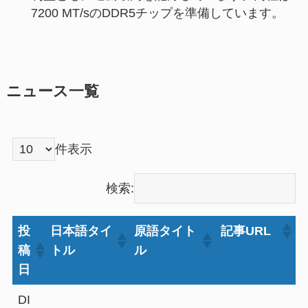
7200 MT/sのDDR5チップを準備しています。
ニュース一覧
件表示
検索:
投
日本語タイ
原語タイト
記事URL
稿
トル
ル
日
DI