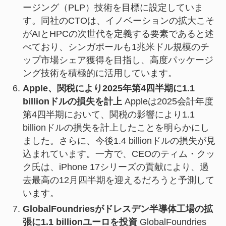
ージング（PLP）技術を目標に設定していま
す。同社のCTOは、イノベーションの拡大こそ
がAIとHPCの次世代を定義する要素であると述
べており、シンガポールも1兆米ドル規模のチ
ップ市場シェア獲得を目指し、高度パッケージ
ング技術を積極的に活用しています。
Apple、関税により2025年第4四半期に1.1
billionドルの損失を計上
Appleは2025会計年度
第4四半期において、関税の影響により1.1
billionドルの損失を計上したことを明らかにし
ました。さらに、今後1.4 billionドルの損失が見
込まれています。一方で、CEOのティム・クッ
ク氏は、iPhone 17シリーズの貢献により、過
去最高の12月四半期を迎えるだろうと予測して
います。
GlobalFoundriesがドレスデン半導体工場の拡
張に1.1 billionユーロを投資
GlobalFoundries