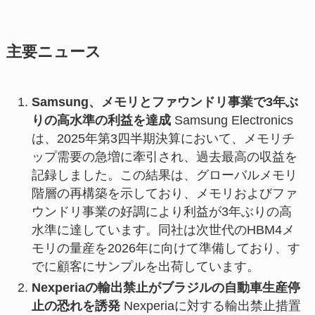
主要ニュース
Samsung、メモリとファウンドリ事業で3年ぶ
りの高水準の利益を達成
Samsung Electronics
は、2025年第3四半期決算において、メモリチ
ップ需要の急増に牽引され、過去最高の収益を
記録しました。この結果は、グローバルメモリ
階層の再構築を示しており、メモリおよびファ
ウンドリ事業の好調により利益が3年ぶりの高
水準に達しています。同社は次世代のHBM4メ
モリの量産を2026年に向けて準備しており、す
でに顧客にサンプルを出荷しています。
Nexperiaの輸出禁止がブラジルの自動車生産停
止の恐れを誘発
Nexperiaに対する輸出禁止措置