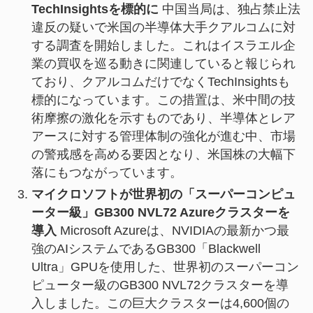
TechInsightsを標的に
中国当局は、独占禁止法
違反の疑いで米国の半導体大手クアルコムに対
する調査を開始しました。これはイスラエル企
業の買収を巡る動きに関連していると報じられ
ており、クアルコムだけでなくTechInsightsも
標的になっています。この措置は、米中間の技
術摩擦の激化を示すものであり、半導体とレア
アースに対する管理体制の強化が進む中、市場
の警戒感を高める要因となり、米国株の大幅下
落にもつながっています。
マイクロソフトが世界初の「スーパーコンピュ
ーター級」GB300 NVL72 Azureクラスターを
導入
Microsoft Azureは、NVIDIAの最新かつ最
強のAIシステムであるGB300「Blackwell
Ultra」GPUを使用した、世界初のスーパーコン
ピューター級のGB300 NVL72クラスターを導
入しました。この巨大クラスターは4,600個の