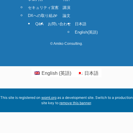
セキュリティ宣言
講演
DXへの取り組み
論文
Q&A
お問い合わせ
日本語
English
(
英語
)
©
Amiko Consulting.
English
(
英語
)
日本語
This site is registered on
wpml.org
as a development site. Switch to a production
site key to
remove this banner
.