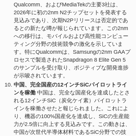
Qualcomm、およびMediaTekの主要3社は、
2026年に初の2nm N2チップセットを発表する
見込みであり、次期N2Pリリースは否定的であ
るとの新たな噂が報じられています。この2nm
への移行は、モバイルおよび高性能コンピュー
ティング分野の技術競争の激化を示していま
す。特にQualcommは、Samsungの2nm GAAプ
ロセスで製造されたSnapdragon 8 Elite Gen 5
のサンプルを受け取り、ポジティブな開発進捗
が示唆されています。
中国、完全国産の12インチSiCパイロットライ
ンを稼働
中国は、完全な国産化を達成したとさ
れる12インチSiC（炭化ケイ素）パイロットラ
インを稼働させたと報じられました。これによ
り、機器の100%国産化を達成し、SiCの生産能
力が2.5倍に向上する見込みです。この動きは、
中国が次世代半導体材料であるSiC分野での技