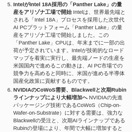
IntelがIntel 18A採用の「Panther Lake」の量
産をアリゾナ工場で開始
Intelは、世界最先端と
される「Intel 18A」プロセスを採用した次世代
AI PCプラットフォーム「Panther Lake」の量
産をアリゾナ工場で開始しました。この
「Panther Lake」CPUは、年末までに一部の出
荷が予定されています。Intelが技術的なロード
マップを着実に実行し、最先端ノードの生産を
米国国内で進めるこの動きは、AI PC市場での
競争力を高めると同時に、米国が進める半導体
国産化政策に貢献するものです。
NVIDIAのCoWoS需要、Blackwellと次期Rubin
ラインナップにより大幅増加へ
NVIDIAの先進
パッケージング技術であるCoWoS（Chip-on-
Wafer-on-Substrate）に対する需要は、強力な
Blackwellの受注と、次期AIラインナップである
Rubinの登場により、年間で大幅に増加すると