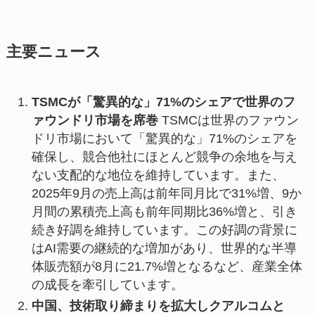
主要ニュース
TSMCが「驚異的な」71%のシェアで世界のフ
ァウンドリ市場を席巻
TSMCは世界のファウン
ドリ市場において「驚異的な」71%のシェアを
確保し、競合他社にほとんど競争の余地を与え
ない支配的な地位を維持しています。また、
2025年9月の売上高は前年同月比で31%増、9か
月間の累積売上高も前年同期比36%増と、引き
続き好調を維持しています。この好調の背景に
はAI需要の継続的な増加があり、世界的な半導
体販売額が8月に21.7%増となるなど、産業全体
の成長を牽引しています。
中国、技術取り締まりを拡大しクアルコムと