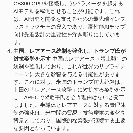
GB300 GPUを接続し、兆パラメータを超える
AIモデルを稼働させることが可能です。これ
は、AI研究と開発を支えるための最先端インフ
ラストラクチャの導入であり、高性能AIチップ
向け先進設計の重要性を浮き彫りにしていま
す。
中国、レアアース統制を強化し、トランプ氏が
対抗姿勢を示す
中国はレアアース（希土類）の
統制を強化しており、これが世界のサプライチ
ェーンに大きな影響を与える可能性がありま
す。これに対し、米国のトランプ前大統領は、
中国の「レアアース攻撃」に対抗する姿勢を示
し、APECで習近平氏と会う理由はないと発言
しました。半導体とレアアースに対する管理体
制の強化は、米中間の貿易・技術摩擦の激化を
背景としており、国際的な緊張が継続する主要
な要因となっています。