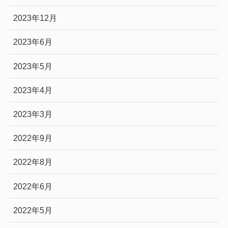
2023年12月
2023年6月
2023年5月
2023年4月
2023年3月
2022年9月
2022年8月
2022年6月
2022年5月