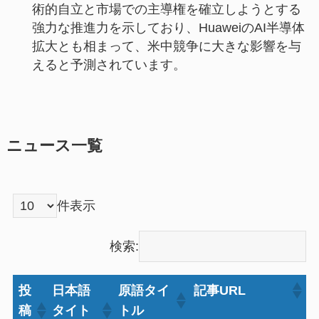
術的自立と市場での主導権を確立しようとする
強力な推進力を示しており、HuaweiのAI半導体
拡大とも相まって、米中競争に大きな影響を与
えると予測されています。
ニュース一覧
件表示
検索:
投
日本語
原語タイ
記事URL
稿
タイト
トル