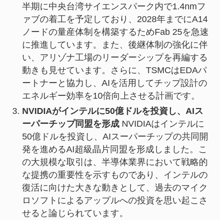
半期に中央台湾サイエンスパーク内で1.4nmフ
ァブの着工を予定しており、2028年までにA14
ノードの量産体制を構築するためFab 25を急速
に推進しています。また、後継体制の強化に伴
い、アリゾナ工場のリーダーシップを再編する
動きも見せています。さらに、TSMCはEDAパ
ートナーと協力し、AIを活用してチップ設計の
エネルギー効率を10倍向上させる計画です。
NVIDIAがインテルに50億ドルを投資し、AIス
ーパーチップ同盟を形成
NVIDIAはインテルに
50億ドルを投資し、AIスーパーチップの共同開
発を進めるAI超級晶片同盟を形成しました。こ
の大規模な取引は、半導体業界において戦略的
な提携の重要性を示すものであり、インテルの
復活に向けた大きな動きとして、過去のマイク
ロソフトによるアップルへの投資を思い起こさ
せると論じられています。