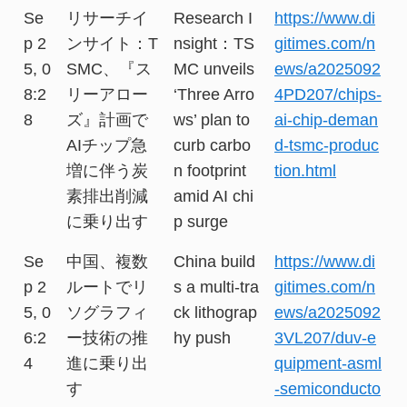
Se
リサーチイ
Research I
https://www.di
p 2
ンサイト：T
nsight：TS
gitimes.com/n
5, 0
SMC、『ス
MC unveils
ews/a2025092
8:2
リーアロー
‘Three Arro
4PD207/chips-
8
ズ』計画で
ws’ plan to
ai-chip-deman
AIチップ急
curb carbo
d-tsmc-produc
増に伴う炭
n footprint
tion.html
素排出削減
amid AI chi
に乗り出す
p surge
Se
中国、複数
China build
https://www.di
p 2
ルートでリ
s a multi-tra
gitimes.com/n
5, 0
ソグラフィ
ck lithograp
ews/a2025092
6:2
ー技術の推
hy push
3VL207/duv-e
4
進に乗り出
quipment-asml
す
-semiconducto