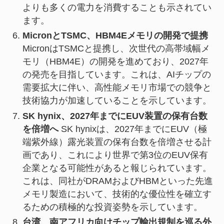
よりも多くの電力を消費することも示されてい
ます。
MicronとTSMC、HBM4Eメモリの開発で提携
MicronはTSMCと提携し、次世代の高帯域幅メ
モリ（HBM4E）の開発を進めており、2027年
の発売を目指しています。これは、AIチップの
需要拡大に伴い、高性能メモリ市場での競争と
技術協力が加速していることを示しています。
SK hynix、2027年までにEUV装置の保有台数
を倍増へ
SK hynixは、2027年までにEUV（極
端紫外線）露光装置の保有台数を倍増させる計
画であり、これにより世界で第3位のEUV保有
企業となる可能性があると報じられています。
これは、同社がDRAMおよびHBMといった先進
メモリ製造において、技術的な優位性を確立す
るための積極的な投資姿勢を示しています。
台湾、南アフリカ向けチップ輸出規制を巡る外