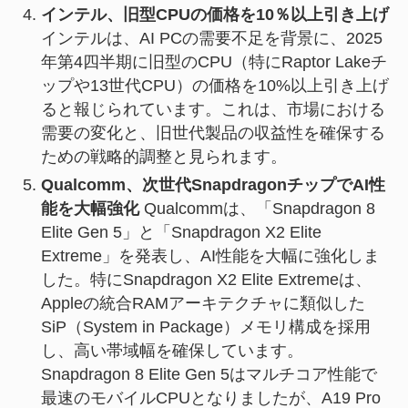
インテル、旧型CPUの価格を10％以上引き上げ
インテルは、AI PCの需要不足を背景に、2025
年第4四半期に旧型のCPU（特にRaptor Lakeチ
ップや13世代CPU）の価格を10%以上引き上げ
ると報じられています。これは、市場における
需要の変化と、旧世代製品の収益性を確保する
ための戦略的調整と見られます。
Qualcomm、次世代SnapdragonチップでAI性
能を大幅強化
Qualcommは、「Snapdragon 8
Elite Gen 5」と「Snapdragon X2 Elite
Extreme」を発表し、AI性能を大幅に強化しま
した。特にSnapdragon X2 Elite Extremeは、
Appleの統合RAMアーキテクチャに類似した
SiP（System in Package）メモリ構成を採用
し、高い帯域幅を確保しています。
Snapdragon 8 Elite Gen 5はマルチコア性能で
最速のモバイルCPUとなりましたが、A19 Pro