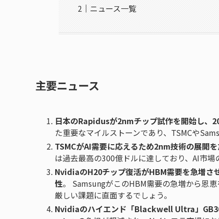
ニュース一覧
主要ニュース
日本のRapidusが2nmチップ試作を開始し、
た重要なマイルストーンであり、TSMCやSam
TSMCがAI需要に応えるため2nm技術の展開
は過去最高の300億ドルに達しており、AI市
NvidiaのH20チップ復活がHBM需要を急増
性
。 SamsungがこのHBM需要の急増から
厳しい課題に直面するでしょう。
Nvidiaのハイエンド「Blackwell Ultra」