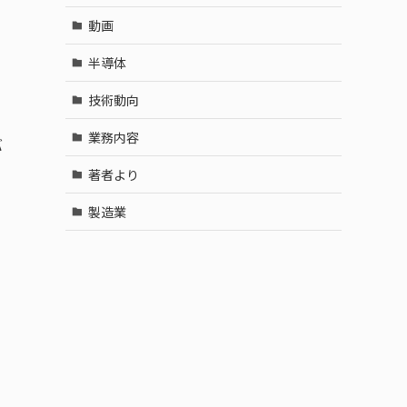
動画
半導体
技術動向
業務内容
バ
著者より
製造業