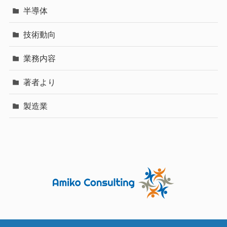
半導体
技術動向
業務内容
著者より
製造業