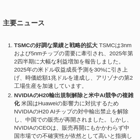
主要ニュース
TSMCの好調な業績と戦略的拡大
TSMCは3nm
および5nmチップの需要に牽引され、2025年第
2四半期に大幅な利益増加を報告しました。
2025年の米ドル収益成長予測を30%に引き上
げ、時価総額1兆ドルを達成し、アリゾナの第2
工場生産を加速しています。
NVIDIAのH20輸出規制解除と米中AI競争の複雑
化
米国はHuaweiの影響力に対抗するため
NVIDIAのH20 AIチップの対中輸出禁止を解除
し、中国での販売が再開されました。しかし、
NVIDIAのCEOは、販売再開にもかかわらず中
国市場での不確実性が依然として高いと指摘し