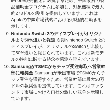
iPhone販売低迷に対抗するため、中国政府の製
品補助金プログラムに参加し、対象機種で最大
約278ドルの割引を提供しています。これは
Appleの中国市場戦略における積極的な動きを
示します。
Nintendo Switch 2のディスプレイがオリジナ
ルより50%遅いと報道
次期Nintendo Switch 2の
ディスプレイが、オリジナルのSwitchと比較し
て50%遅いと報じられています。これは新モデ
ルの性能に関する懸念や憶測を呼んでいます。
SamsungがTSMCからチップ受注奪取へ営業幹
部に報奨金
Samsungが米国市場でTSMCからチ
ップ受注を獲得するため、営業幹部に最大30万
ドルの報奨金を提供しています。これはファウ
ンドリ市場における両社の激しい競争を示唆し
ています。