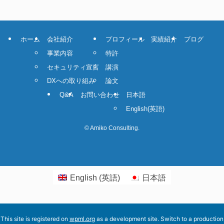
ホーム
会社紹介
プロフィール
実績紹介
ブログ
事業内容
特許
セキュリティ宣言
講演
DXへの取り組み
論文
Q&A
お問い合わせ
日本語
English
(
英語
)
©
Amiko Consulting.
English
(
英語
)
日本語
This site is registered on
wpml.org
as a development site. Switch to a production