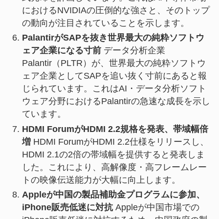
におけるNVIDIAの圧倒的な強さと、そのトップ
の動向が注目されていることを示します。
PalantirがSAPを抜き世界最大の純粋ソフトウ
ェア企業になる寸前
データ分析企業
Palantir（PLTR）が、世界最大の純粋ソフトウ
ェア企業としてSAPを追い抜く寸前にあると報
じられています。これはAI・データ分析ソフト
ウェア分野におけるPalantirの急速な成長を示し
ています。
HDMI ForumがHDMI 2.2規格を発表、帯域幅倍
増
HDMI ForumがHDMI 2.2仕様をリリースし、
HDMI 2.1の2倍の帯域幅を提供すると発表しま
した。これにより、高解像度・高フレームレー
トの映像伝送能力が大幅に向上します。
Appleが中国の製品補助金プログラムに参加、
iPhone販売低迷に対抗
Appleが中国市場での