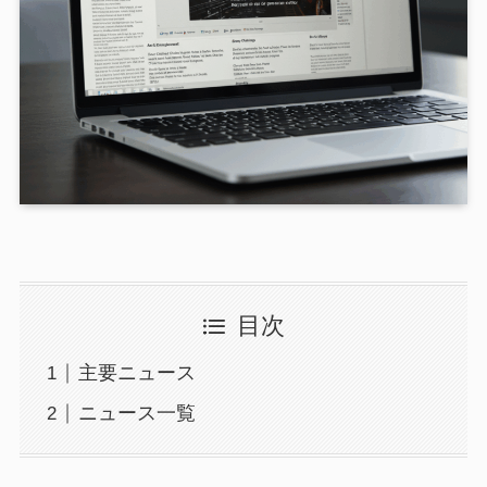
目次
主要ニュース
ニュース一覧