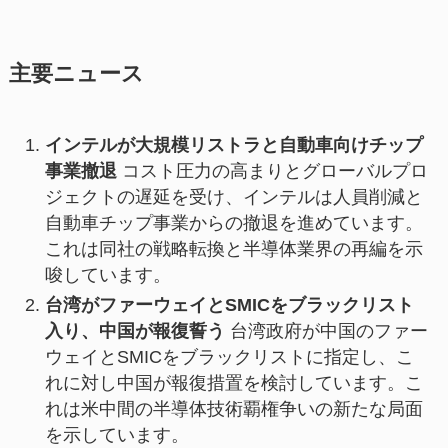
主要ニュース
インテルが大規模リストラと自動車向けチップ
事業撤退
コスト圧力の高まりとグローバルプロ
ジェクトの遅延を受け、インテルは人員削減と
自動車チップ事業からの撤退を進めています。
これは同社の戦略転換と半導体業界の再編を示
唆しています。
台湾がファーウェイとSMICをブラックリスト
入り、中国が報復誓う
台湾政府が中国のファー
ウェイとSMICをブラックリストに指定し、こ
れに対し中国が報復措置を検討しています。こ
れは米中間の半導体技術覇権争いの新たな局面
を示しています。