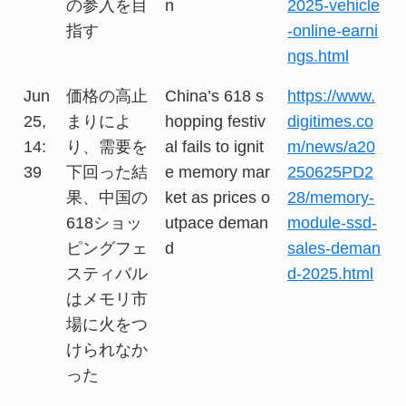
の参入を目
n
2025-vehicle
指す
-online-earni
ngs.html
Jun
価格の高止
China’s 618 s
https://www.
25,
まりによ
hopping festiv
digitimes.co
14:
り、需要を
al fails to ignit
m/news/a20
39
下回った結
e memory mar
250625PD2
果、中国の
ket as prices o
28/memory-
618ショッ
utpace deman
module-ssd-
ピングフェ
d
sales-deman
スティバル
d-2025.html
はメモリ市
場に火をつ
けられなか
った