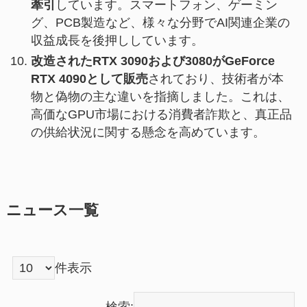
牽引
しています。スマートフォン、ゲーミン
グ、PCB製造など、様々な分野でAI関連企業の
収益成長を後押ししています。
改造されたRTX 3090および3080がGeForce
RTX 4090として販売
されており、技術者が本
物と偽物の主な違いを指摘しました。これは、
高価なGPU市場における消費者詐欺と、真正品
の供給状況に関する懸念を高めています。
ニュース一覧
件表示
検索: