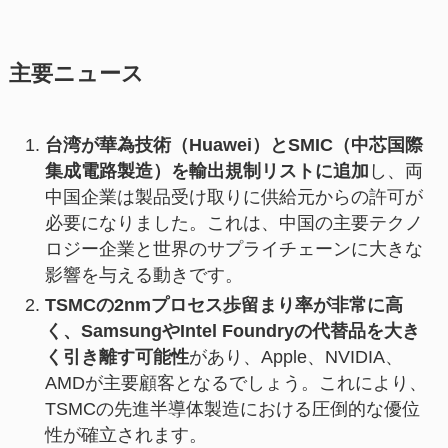
主要ニュース
台湾が華為技術（Huawei）とSMIC（中芯国際
集成電路製造）を輸出規制リストに追加
し、両
中国企業は製品受け取りに供給元からの許可が
必要になりました。これは、中国の主要テクノ
ロジー企業と世界のサプライチェーンに大きな
影響を与える動きです。
TSMCの2nmプロセス歩留まり率が非常に高
く、SamsungやIntel Foundryの代替品を大き
く引き離す可能性
があり、Apple、NVIDIA、
AMDが主要顧客となるでしょう。これにより、
TSMCの先進半導体製造における圧倒的な優位
性が確立されます。